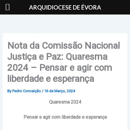
Skip
ARQUIDIOCESE DE ÉVORA
to
content
Nota da Comissão Nacional
Justiça e Paz: Quaresma
2024 – Pensar e agir com
liberdade e esperança
By
Pedro Conceição
/
16 de Março, 2024
Quaresma 2024
Pensar e agir com liberdade e esperança