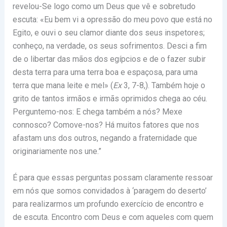
revelou-Se logo como um Deus que vê e sobretudo
escuta: «Eu bem vi a opressão do meu povo que está no
Egito, e ouvi o seu clamor diante dos seus inspetores;
conheço, na verdade, os seus sofrimentos. Desci a fim
de o libertar das mãos dos egípcios e de o fazer subir
desta terra para uma terra boa e espaçosa, para uma
terra que mana leite e mel» (
Ex
3, 7-8,). Também hoje o
grito de tantos irmãos e irmãs oprimidos chega ao céu.
Perguntemo-nos: E chega também a nós? Mexe
connosco? Comove-nos? Há muitos fatores que nos
afastam uns dos outros, negando a fraternidade que
originariamente nos une.”
É para que essas perguntas possam claramente ressoar
em nós que somos convidados à ‘paragem do deserto’
para realizarmos um profundo exercício de encontro e
de escuta. Encontro com Deus e com aqueles com quem