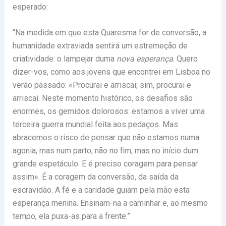
esperado:
“Na medida em que esta Quaresma for de conversão, a
humanidade extraviada sentirá um estremeção de
criatividade: o lampejar duma
nova esperança
. Quero
dizer-vos, como aos jovens que encontrei em Lisboa no
verão passado: «Procurai e arriscai; sim, procurai e
arriscai. Neste momento histórico, os desafios são
enormes, os gemidos dolorosos: estamos a viver uma
terceira guerra mundial feita aos pedaços. Mas
abracemos o risco de pensar que não estamos numa
agonia, mas num parto; não no fim, mas no início dum
grande espetáculo. E é preciso coragem para pensar
assim». É a coragem da conversão, da saída da
escravidão. A fé e a caridade guiam pela mão esta
esperança menina. Ensinam-na a caminhar e, ao mesmo
tempo, ela puxa-as para a frente.”