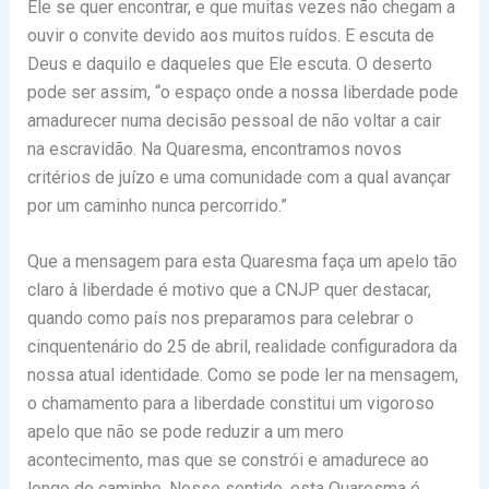
Ele se quer encontrar, e que muitas vezes não chegam a
ouvir o convite devido aos muitos ruídos. E escuta de
Deus e daquilo e daqueles que Ele escuta. O deserto
pode ser assim, “o espaço onde a nossa liberdade pode
amadurecer numa decisão pessoal de não voltar a cair
na escravidão. Na Quaresma, encontramos novos
critérios de juízo e uma comunidade com a qual avançar
por um caminho nunca percorrido.”
Que a mensagem para esta Quaresma faça um apelo tão
claro à liberdade é motivo que a CNJP quer destacar,
quando como país nos preparamos para celebrar o
cinquentenário do 25 de abril, realidade configuradora da
nossa atual identidade. Como se pode ler na mensagem,
o chamamento para a liberdade constitui um vigoroso
apelo que não se pode reduzir a um mero
acontecimento, mas que se constrói e amadurece ao
longo do caminho. Nesse sentido, esta Quaresma é,