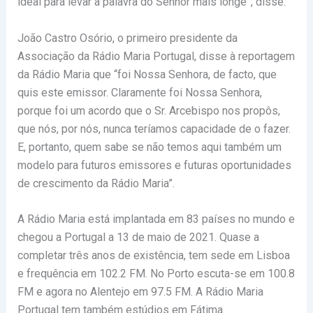
ideal para levar a palavra do Senhor mais longe”, disse.
João Castro Osório, o primeiro presidente da
Associação da Rádio Maria Portugal, disse à reportagem
da Rádio Maria que “foi Nossa Senhora, de facto, que
quis este emissor. Claramente foi Nossa Senhora,
porque foi um acordo que o Sr. Arcebispo nos propôs,
que nós, por nós, nunca teríamos capacidade de o fazer.
E, portanto, quem sabe se não temos aqui também um
modelo para futuros emissores e futuras oportunidades
de crescimento da Rádio Maria”.
A Rádio Maria está implantada em 83 países no mundo e
chegou a Portugal a 13 de maio de 2021. Quase a
completar três anos de existência, tem sede em Lisboa
e frequência em 102.2 FM. No Porto escuta-se em 100.8
FM e agora no Alentejo em 97.5 FM. A Rádio Maria
Portugal tem também estúdios em Fátima.