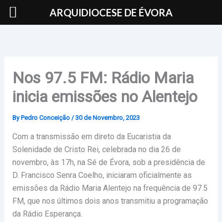
Skip
ARQUIDIOCESE DE ÉVORA
to
content
Nos 97.5 FM: Rádio Maria
inicia emissões no Alentejo
By
Pedro Conceição
/
30 de Novembro, 2023
Com a transmissão em direto da Eucaristia da
Solenidade de Cristo Rei, celebrada no dia 26 de
novembro, às 17h, na Sé de Évora, sob a presidência de
D. Francisco Senra Coelho, iniciaram oficialmente as
emissões da Rádio Maria Alentejo na frequência de 97.5
FM, que nos últimos dois anos transmitiu a programação
da Rádio Esperança.