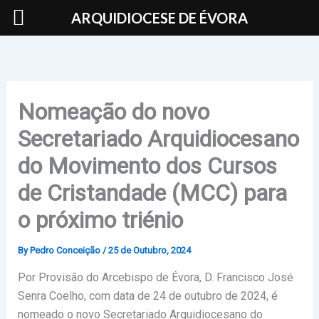
Skip
ARQUIDIOCESE DE ÉVORA
to
content
Nomeação do novo
Secretariado Arquidiocesano
do Movimento dos Cursos
de Cristandade (MCC) para
o próximo triénio
By
Pedro Conceição
/
25 de Outubro, 2024
Por Provisão do Arcebispo de Évora, D. Francisco José
Senra Coelho, com data de 24 de outubro de 2024, é
nomeado o novo Secretariado Arquidiocesano do