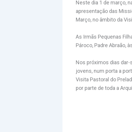
Neste dia 1 de março, n
apresentação das Missio
Março, no âmbito da Vis
As Irmãs Pequenas Filh
Pároco, Padre Abraão, à
Nos próximos dias dar-se-
jovens, num porta a por
Visita Pastoral do Prel
por parte de toda a Arqu