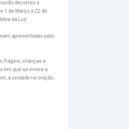
Mourão decorreu a
e 1 de Março a 22 de
deia da Luz.
foram apresentadas pelo
, frágeis, crianças e
ão em que se insere a
im, a unidade na oração,