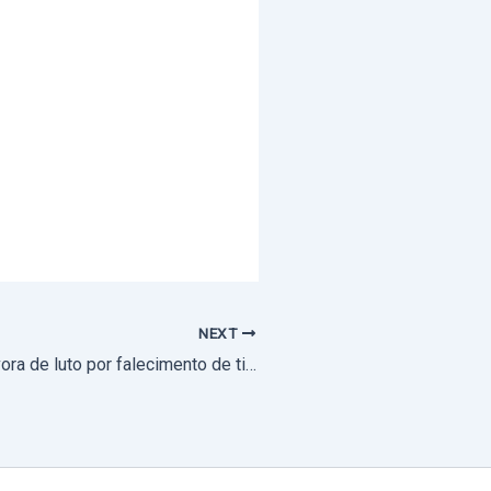
NEXT
Arcebispo de Évora de luto por falecimento de tio materno