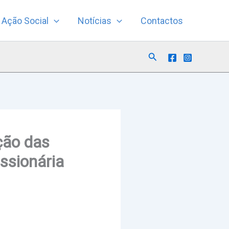
Ação Social
Notícias
Contactos
Search
ção das
issionária