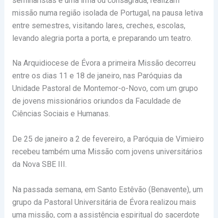
seminaristas e uma irmã ou consagrada, realizam
missão numa região isolada de Portugal, na pausa letiva
entre semestres, visitando lares, creches, escolas,
levando alegria porta a porta, e preparando um teatro.
Na Arquidiocese de Évora a primeira Missão decorreu
entre os dias 11 e 18 de janeiro, nas Paróquias da
Unidade Pastoral de Montemor-o-Novo, com um grupo
de jovens missionários oriundos da Faculdade de
Ciências Sociais e Humanas.
De 25 de janeiro a 2 de fevereiro, a Paróquia de Vimieiro
recebeu também uma Missão com jovens universitários
da Nova SBE III.
Na passada semana, em Santo Estêvão (Benavente), um
grupo da Pastoral Universitária de Évora realizou mais
uma missão, com a assistência espiritual do sacerdote