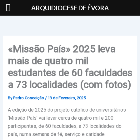
Skip
ARQUIDIOCESE DE ÉVORA
to
content
«Missão País» 2025 leva
mais de quatro mil
estudantes de 60 faculdades
a 73 localidades (com fotos)
By
Pedro Conceição
/
13 de Fevereiro, 2025
A edição de 2025 do projeto católico de universitários
‘Missão País’ vai levar cerca de quatro mil e 200
participantes, de 60 faculdades, a 73 localidades do
país, numa semana de fé, serviço e caridade.