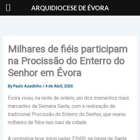
Skip
ARQUIDIOCESE DE ÉVORA
to
content
Milhares de fiéis participam
na Procissão do Enterro do
Senhor em Évora
By
Paulo Azadinho
/
4 de Abril, 2026
Évora viveu, na noite de ontem, um dos momentos mais
marcantes da Semana Santa, com a realização da
tradicional Procissão do Enterro do Senhor, que reuniu
milhares de fiéis nas ruas da cidade.
A cerimónia teve início pelas 22h00, na
Igreja de Santa