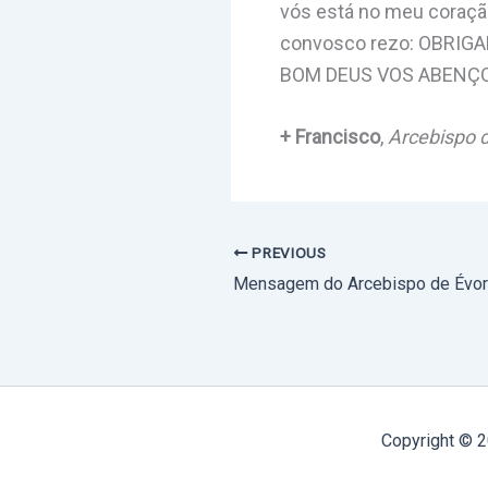
vós está no meu coração
convosco rezo: OBRI
BOM DEUS VOS ABENÇOE
+ Francisco
,
Arcebispo 
PREVIOUS
Copyright © 