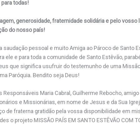
 para todas!
agem, generosidade, fraternidade solidária e pelo voss
ção do nosso país!
 saudação pessoal e muito Amiga ao Pároco de Santo E
ara ele e para toda a comunidade de Santo Estêvão, para
eus que significa usufruir do testemunho de uma Missã
uma Paróquia. Bendito seja Deus!
s Responsáveis Maria Cabral, Guilherme Rebocho, amigo
onários e Missionárias, em nome de Jesus e da Sua Igre
o de fraterna gratidão pela vossa disponibilidade em mi
ardes o projeto MISSÃO PAÍS EM SANTO ESTÊVÃO COM 