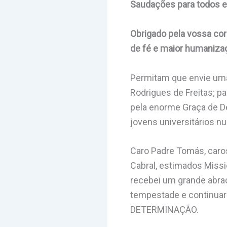
Saudações para todos e
Obrigado pela vossa cor
de fé e maior humaniza
Permitam que envie uma
Rodrigues de Freitas; p
pela enorme Graça de D
jovens universitários n
Caro Padre Tomás, caro
Cabral, estimados Missi
recebei um grande abraç
tempestade e continu
DETERMINAÇÃO.