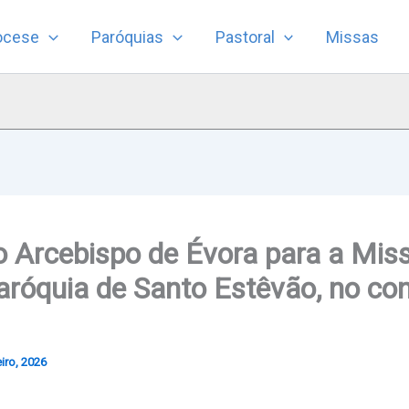
ocese
Paróquias
Pastoral
Missas
Arcebispo de Évora para a Miss
aróquia de Santo Estêvão, no co
iro, 2026