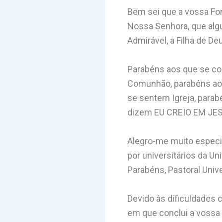
Bem sei que a vossa Forç
Nossa Senhora, que algu
Admirável, a Filha de De
Parabéns aos que se co
Comunhão, parabéns aos
se sentem Igreja, parab
dizem EU CREIO EM JES
Alegro-me muito espec
por universitários da Un
Parabéns, Pastoral Unive
Devido às dificuldades 
em que conclui a vossa