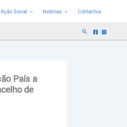
Ação Social
Notícias
Contactos
Search
ão País a
ncelho de