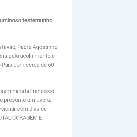
o luminoso testemunho
stêvão, Padre Agostinho
béns pelo acolhimento e
o País com cerca de 60
 seminarista Francisco
ja presente em Évora,
ssionar com dias de
TOTAL CORAGEM E