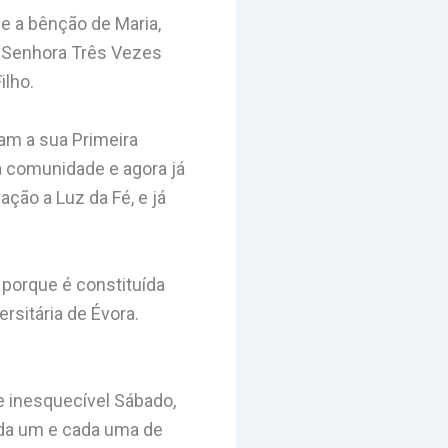
 e a bênção de Maria,
a Senhora Três Vezes
ilho.
am a sua Primeira
a comunidade e agora já
ção a Luz da Fé, e já
orque é constituída
rsitária de Évora.
e inesquecível Sábado,
ada um e cada uma de