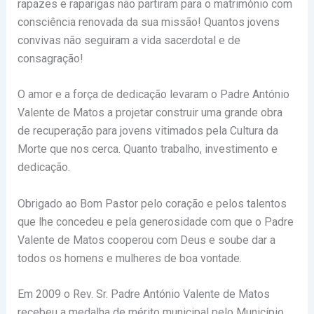
rapazes e raparigas não partiram para o matrimónio com
consciência renovada da sua missão! Quantos jovens
convivas não seguiram a vida sacerdotal e de
consagração!
O amor e a força de dedicação levaram o Padre António
Valente de Matos a projetar construir uma grande obra
de recuperação para jovens vitimados pela Cultura da
Morte que nos cerca. Quanto trabalho, investimento e
dedicação.
Obrigado ao Bom Pastor pelo coração e pelos talentos
que lhe concedeu e pela generosidade com que o Padre
Valente de Matos cooperou com Deus e soube dar a
todos os homens e mulheres de boa vontade.
Em 2009 o Rev. Sr. Padre António Valente de Matos
recebeu a medalha de mérito municipal pelo Município