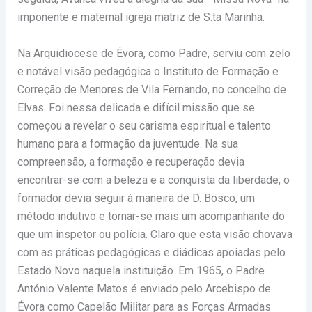
imponente e maternal igreja matriz de S.ta Marinha.
Na Arquidiocese de Évora, como Padre, serviu com zelo
e notável visão pedagógica o Instituto de Formação e
Correção de Menores de Vila Fernando, no concelho de
Elvas. Foi nessa delicada e difícil missão que se
começou a revelar o seu carisma espiritual e talento
humano para a formação da juventude. Na sua
compreensão, a formação e recuperação devia
encontrar-se com a beleza e a conquista da liberdade; o
formador devia seguir à maneira de D. Bosco, um
método indutivo e tornar-se mais um acompanhante do
que um inspetor ou polícia. Claro que esta visão chovava
com as práticas pedagógicas e diádicas apoiadas pelo
Estado Novo naquela instituição. Em 1965, o Padre
António Valente Matos é enviado pelo Arcebispo de
Évora como Capelão Militar para as Forças Armadas