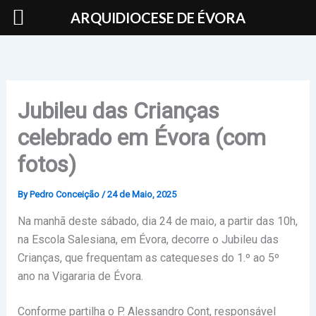
Skip
ARQUIDIOCESE DE ÉVORA
to
content
Jubileu das Crianças
celebrado em Évora (com
fotos)
By
Pedro Conceição
/
24 de Maio, 2025
Na manhã deste sábado, dia 24 de maio, a partir das 10h,
na Escola Salesiana, em Évora, decorre o Jubileu das
Crianças, que frequentam as catequeses do 1.º ao 5º
ano na Vigararia de Évora.
Conforme partilha o P. Alessandro Cont, responsável