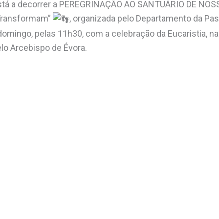
stá a decorrer a PEREGRINAÇÃO AO SANTUÁRIO DE NOS
 Transformam”
, organizada pelo Departamento da Past
omingo, pelas 11h30, com a celebração da Eucaristia, na 
elo Arcebispo de Évora.