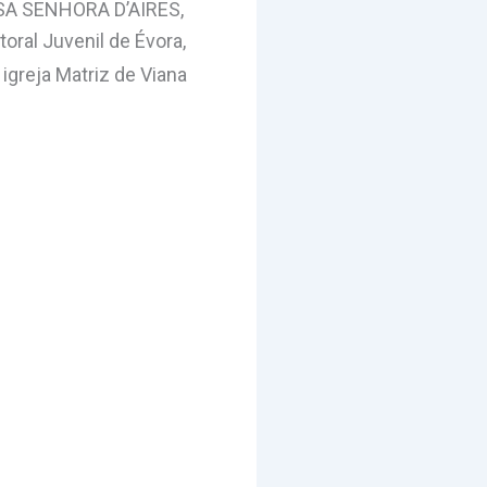
SA SENHORA D’AIRES,
oral Juvenil de Évora,
igreja Matriz de Viana