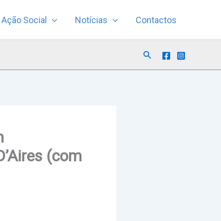
Ação Social
Notícias
Contactos
Search
m
D’Aires (com