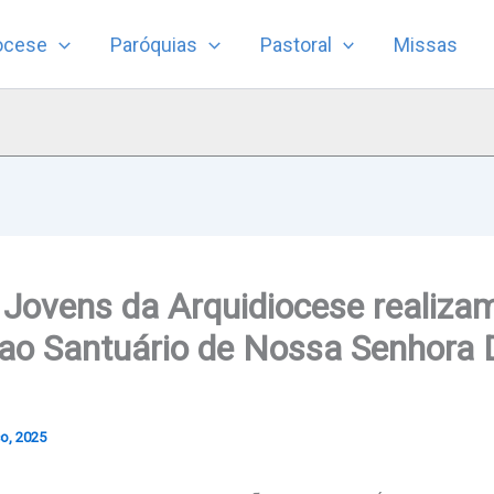
ocese
Paróquias
Pastoral
Missas
 Jovens da Arquidiocese realiza
ao Santuário de Nossa Senhora 
o, 2025