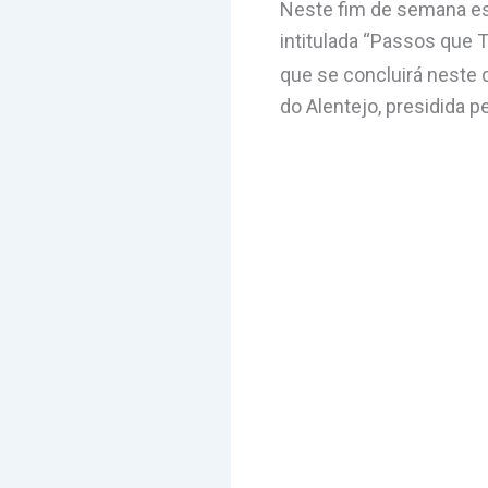
Neste fim de semana e
intitulada “Passos que
que se concluirá neste d
do Alentejo, presidida p