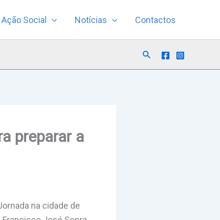
Ação Social
Notícias
Contactos
Search
a preparar a
Jornada na cidade de
. Francisco José Senra