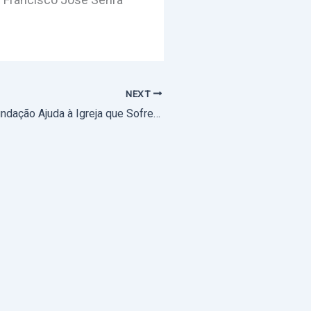
NEXT
Exposição da Fundação Ajuda à Igreja que Sofre inaugurada em Évora