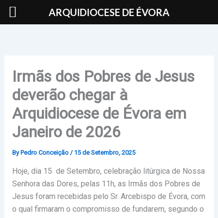
Skip
ARQUIDIOCESE DE ÉVORA
to
content
Irmãs dos Pobres de Jesus
deverão chegar à
Arquidiocese de Évora em
Janeiro de 2026
By
Pedro Conceição
/
15 de Setembro, 2025
Hoje, dia 15 de Setembro, celebração litúrgica de Nossa
Senhora das Dores, pelas 11h, as Irmãs dos Pobres de
Jesus foram recebidas pelo Sr. Arcebispo de Évora, com
o qual firmaram o compromisso de fundarem, segundo o