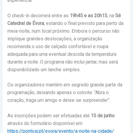
experiência.
O check-in decorrerá entre as
19h45 e as 20h15
, na
Sé
Catedral de Évora
, estando o final previsto para perto da
meia-noite, num local próximo. Embora o percurso não
implique grandes deslocações, a organização
recomenda o uso de calçado confortável e roupa
adequada para uma eventual descida da temperatura
durante a noite. O programa não inclui jantar, mas será
disponibilizado um lanche simples.
Os organizadores mantêm em segredo grande parte da
programação, deixando apenas o convite: “Abra o
coração, traga um amigo e deixe-se surpreender”.
As inscrições podem ser efetuadas até
15 de junho
através do formulário disponível em:
https://pontosj.pt/evora/evento/a-noite-na-cidade/