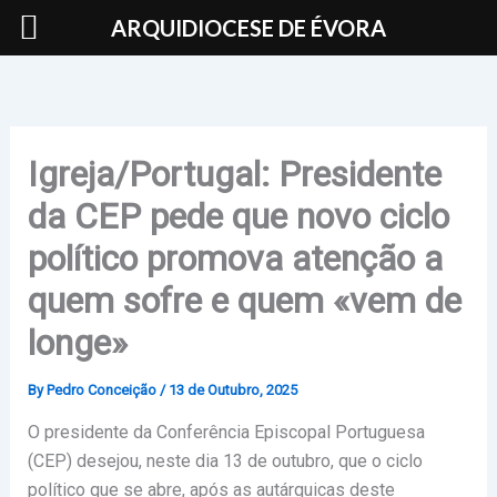
Skip
ARQUIDIOCESE DE ÉVORA
to
content
Igreja/Portugal: Presidente
da CEP pede que novo ciclo
político promova atenção a
quem sofre e quem «vem de
longe»
By
Pedro Conceição
/
13 de Outubro, 2025
O presidente da Conferência Episcopal Portuguesa
(CEP) desejou, neste dia 13 de outubro, que o ciclo
político que se abre, após as autárquicas deste