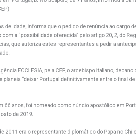
CEP).
nos de idade, informa que o pedido de renúncia ao cargo 
 com a “possibilidade oferecida” pelo artigo 20, 2, do R
ias, que autoriza estes representantes a pedir a antecip
ade.
Agência ECCLESIA, pela CEP, o arcebispo italiano, decano
 planeia “deixar Portugal definitivamente entre o final de 
om 66 anos, foi nomeado como núncio apostólico em Port
gosto de 2019.
e 2011 era o representante diplomático do Papa no Chile