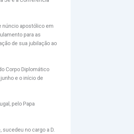
de núncio apostólico em
egulamento para as
ação de sua jubilação ao
 do Corpo Diplomático
junho e o início de
ugal, pelo Papa
, sucedeu no cargo a D.