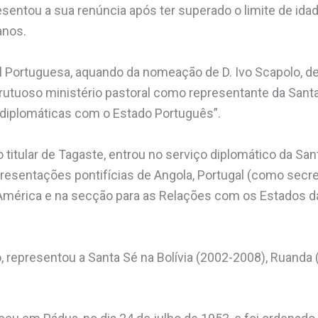
esentou a sua renúncia após ter superado o limite de ida
anos.
l Portuguesa, aquando da nomeação de D. Ivo Scapolo, d
rutuoso ministério pastoral como representante da Santa
 diplomáticas com o Estado Português”.
o titular de Tagaste, entrou no serviço diplomático da Sa
esentações pontifícias de Angola, Portugal (como secret
América e na secção para as Relações com os Estados da
 representou a Santa Sé na Bolívia (2002-2008), Ruanda 