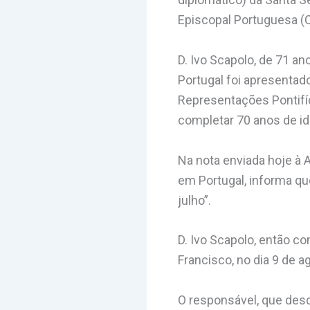
Episcopal Portuguesa (
D. Ivo Scapolo, de 71 a
Portugal foi apresentado
Representações Pontifíc
completar 70 anos de id
Na nota enviada hoje à 
em Portugal, informa que
julho”.
D. Ivo Scapolo, então c
Francisco, no dia 9 de a
O responsável, que desd