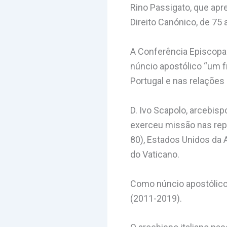
Rino Passigato, que apr
Direito Canónico, de 75 
A Conferência Episcopa
núncio apostólico “um f
Portugal e nas relações
D. Ivo Scapolo, arcebisp
exerceu missão nas repr
80), Estados Unidos da 
do Vaticano.
Como núncio apostólico,
(2011-2019).