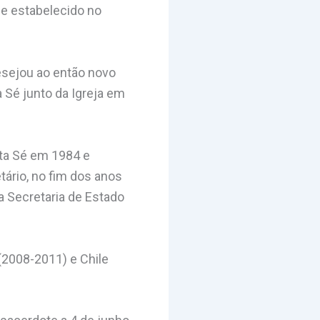
de estabelecido no
esejou ao então novo
 Sé junto da Igreja em
nta Sé em 1984 e
ário, no fim dos anos
 Secretaria de Estado
(2008-2011) e Chile