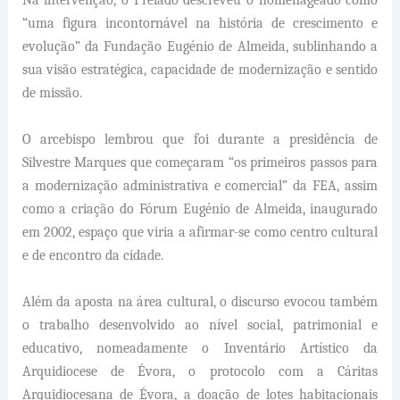
Na intervenção, o Prelado descreveu o homenageado como
“uma figura incontornável na história de crescimento e
evolução” da Fundação Eugénio de Almeida, sublinhando a
sua visão estratégica, capacidade de modernização e sentido
de missão.
O arcebispo lembrou que foi durante a presidência de
Silvestre Marques que começaram “os primeiros passos para
a modernização administrativa e comercial” da FEA, assim
como a criação do Fórum Eugénio de Almeida, inaugurado
em 2002, espaço que viria a afirmar-se como centro cultural
e de encontro da cidade.
Além da aposta na área cultural, o discurso evocou também
o trabalho desenvolvido ao nível social, patrimonial e
educativo, nomeadamente o Inventário Artístico da
Arquidiocese de Évora, o protocolo com a Cáritas
Arquidiocesana de Évora, a doação de lotes habitacionais