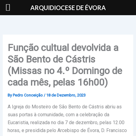
Skip
ARQUIDIOCESE DE ÉVORA
to
content
Função cultual devolvida a
São Bento de Cástris
(Missas no 4.º Domingo de
cada mês, pelas 16h00)
By
Pedro Conceição
/
18 de Dezembro, 2023
A Igreja do Mosteiro de São Bento de Cástris abriu as
suas portas à comunidade, com a celebração da
Eucaristia, realizada no dia 7 de dezembro, pelas 12.00
horas, e presidida pelo Arcebispo de Évora, D. Francisco