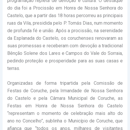
programação repleta de devoção e cultura. O destaque
do dia foi a Procissão em Honra de Nossa Senhora do
Castelo, que a partir das 18 horas percorreu as principais
ruas da Vila, presidida pelo P. Tomás Dias, num momento
de profunda fé e união. Após a procissão, na serenidade
da Esplanada do Castelo, os coruchenses renovaram as
suas promessas e receberam com devoção a tradicional
Bênção Solene dos Lares e Campos do Vale do Sorraia,
pedindo proteção e prosperidade para as suas casas e
terras.
Organizadas de forma tripartida pela Comissão de
Festas de Coruche, pela Irmandade de Nossa Senhora
do Castelo e pela Câmara Municipal de Coruche, as
Festas em Honra de Nossa Senhora do Castelo
“representam o momento de celebração mais alto do
ano no Concelho”, sublinha o Município de Coruche, que
afiança que “todos os anos, milhares de visitantes