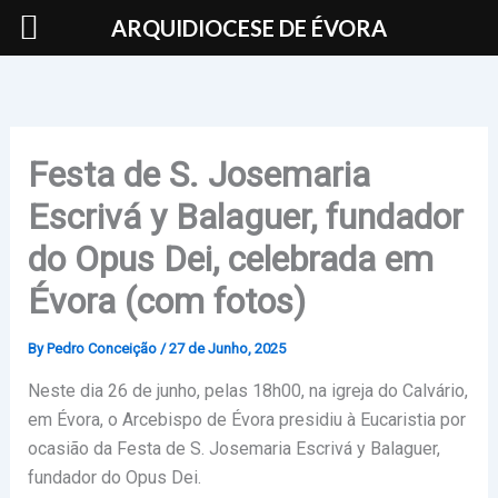
Skip
ARQUIDIOCESE DE ÉVORA
to
content
Festa de S. Josemaria
Escrivá y Balaguer, fundador
do Opus Dei, celebrada em
Évora (com fotos)
By
Pedro Conceição
/
27 de Junho, 2025
Neste dia 26 de junho, pelas 18h00, na igreja do Calvário,
em Évora, o Arcebispo de Évora presidiu à Eucaristia por
ocasião da Festa de S. Josemaria Escrivá y Balaguer,
fundador do Opus Dei.