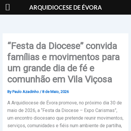
Skip
ARQUIDIOCESE DE ÉVORA
to
content
“Festa da Diocese” convida
famílias e movimentos para
um grande dia de fé e
comunhão em Vila Viçosa
By
Paulo Azadinho
/
8 de Maio, 2026
A Arquidiocese de Évora promove, no próximo dia 30 de
maio de 2026, a “Festa da Diocese – Expo Carismas”,
um encontro diocesano que pretende reunir movimentos,
serviços, comunidades e fiéis num ambiente de partilha,