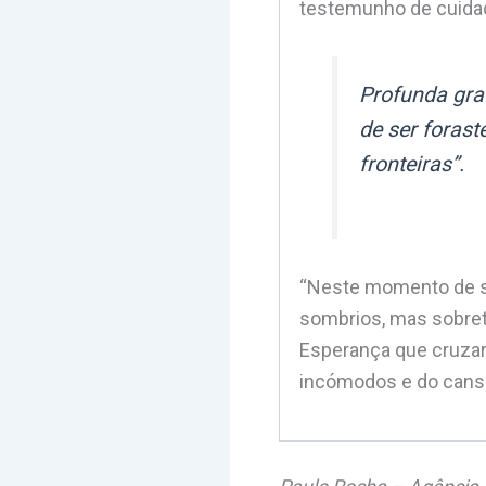
testemunho de cuidado
Profunda gra
de ser forast
fronteiras”.
“Neste momento de si
sombrios, mas sobret
Esperança que cruzar
incómodos e do cansa