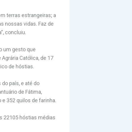
m terras estrangeiras; a
as nossas vidas. Faz de
”, concluiu.
do um gesto que
grária Católica, de 17
ico de hóstias.
do país, e até do
antuário de Fátima,
e 352 quilos de farinha.
as 22105 hóstias médias