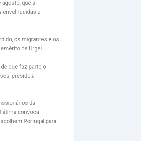
e agosto, que a
is envelhecidas e
dido, os migrantes e os
emérito de Urgel.
 de que faz parte o
ses, preside à
issionários da
e Fátima convoca
escolhem Portugal para