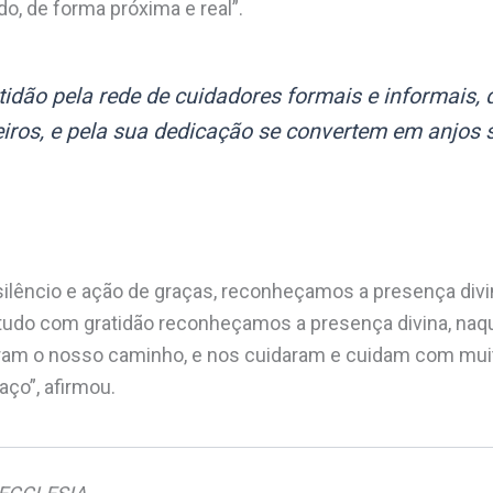
, de forma próxima e real”.
tidão pela rede de cuidadores formais e informais,
eiros, e pela sua dedicação se convertem em anjos
lêncio e ação de graças, reconheçamos a presença div
udo com gratidão reconheçamos a presença divina, naq
am o nosso caminho, e nos cuidaram e cuidam com muit
ço”, afirmou.