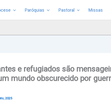
ocese
Paróquias
Pastoral
Missas
ntes e refugiados são mensagei
um mundo obscurecido por guerr
to, 2025