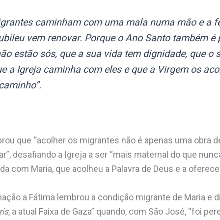
igrantes caminham com uma mala numa mão e a fé 
Jubileu vem renovar. Porque o Ano Santo também é p
não estão sós, que a sua vida tem dignidade, que o 
que a Igreja caminha com eles e que a Virgem os a
caminho”.
brou que “acolher os migrantes não é apenas uma obra d
ar”, desafiando a Igreja a ser “mais maternal do que nunc
cida com Maria, que acolheu a Palavra de Deus e a oferec
nação a Fátima lembrou a condição migrante de Maria e d
ris
, a atual Faixa de Gaza” quando, com São José, “foi pere