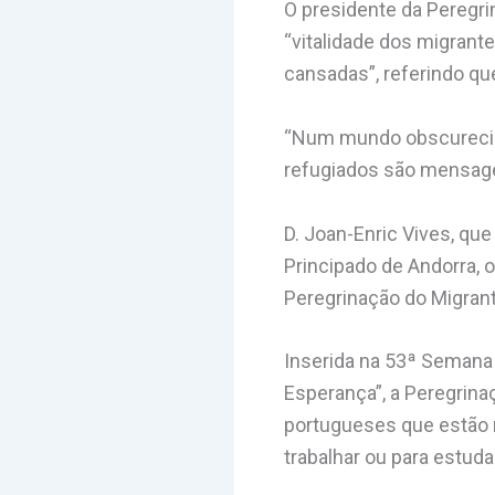
O presidente da Peregri
“vitalidade dos migrante
cansadas”, referindo q
“Num mundo obscurecido
refugiados são mensagei
D. Joan-Enric Vives, qu
Principado de Andorra, 
Peregrinação do Migrant
Inserida na 53ª Semana
Esperança”, a Peregrina
portugueses que estão 
trabalhar ou para estuda