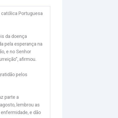
 católica Portuguesa
eis da doença
da pela esperança na
ão, e no Senhor
reição”, afirmou.
ratidão pelos
z parte a
 agosto, lembrou as
 enfermidade, e dão