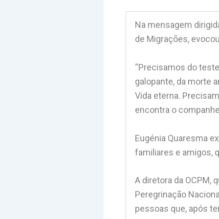
Na mensagem dirigida
de Migrações, evoco
“Precisamos do teste
galopante, da morte a
Vida eterna. Precisa
encontra o companheir
Eugénia Quaresma expr
familiares e amigos,
A diretora da OCPM, 
Peregrinação Nacional
pessoas que, após te