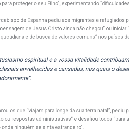
 para proteger o seu Filho”, experimentando “dificuldade
arcebispo de Espanha pediu aos migrantes e refugiados 
 mensagem de Jesus Cristo ainda não chegou” ou iniciar “
da quotidiana e de busca de valores comuns” nos países d
usiasmo espiritual e a vossa vitalidade contribuam 
esiais envelhecidas e cansadas, nas quais o desert
doramente”.
rou os que “viajam para longe da sua terra natal”, pediu 
u respostas administrativas” e desafiou todos “para a 
onde ninguém se sinta estrangeiro”.