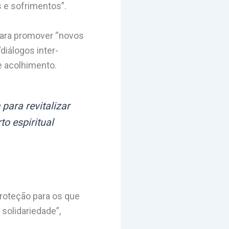
s e sofrimentos”.
para promover “novos
diálogos inter-
e acolhimento.
para revitalizar
o espiritual
proteção para os que
solidariedade”,