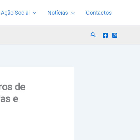
Ação Social
Notícias
Contactos
Search
ros de
as e