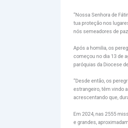
“Nossa Senhora de Fátim
tua proteção nos lugare
nós semeadores de paz, d
Após a homilia, os pere
começou no dia 13 de ag
paróquias da Diocese de 
“Desde então, os peregr
estrangeiro, têm vindo a
acrescentando que, dura
Em 2024, nas 2555 miss
e grandes, aproximadame