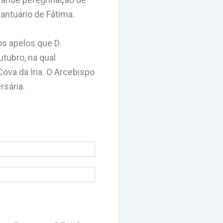
antuário de Fátima.
os apelos que D.
utubro, na qual
ova da Iria. O Arcebispo
rsária.