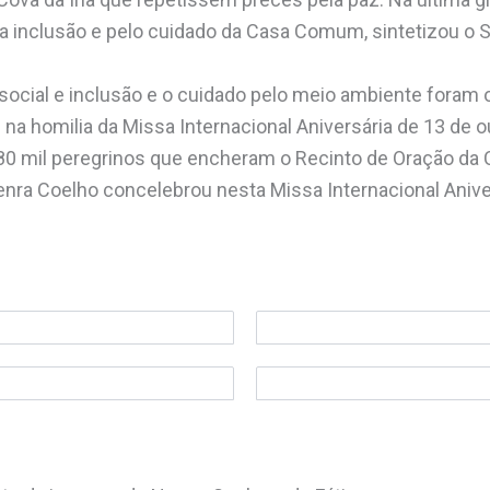
 inclusão e pelo cuidado da Casa Comum, sintetizou o S
 social e inclusão e o cuidado pelo meio ambiente foram 
na homilia da Missa Internacional Aniversária de 13 de o
80 mil peregrinos que encheram o Recinto de Oração da C
Senra Coelho concelebrou nesta Missa Internacional Anive