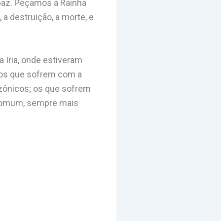
paz. Peçamos à Rainha
a destruição, a morte, e
a Iria, onde estiveram
o os que sofrem com a
azônicos; os que sofrem
Comum, sempre mais