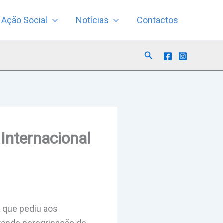
Ação Social
Notícias
Contactos
Search
Internacional
, que pediu aos
grande peregrinação de