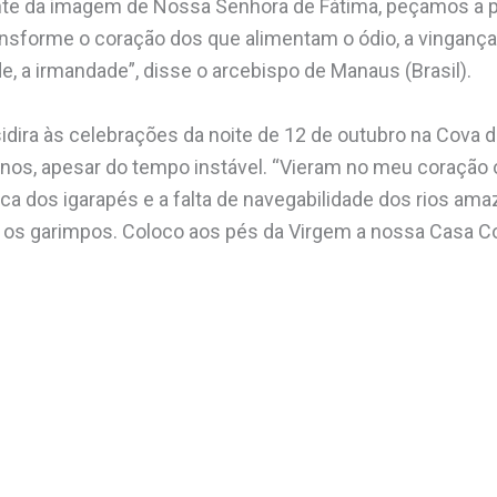
nte da imagem de Nossa Senhora de Fátima, peçamos a 
ansforme o coração dos que alimentam o ódio, a vingança, 
de, a irmandade”, disse o arcebispo de Manaus (Brasil).
idira às celebrações da noite de 12 de outubro na Cova d
inos, apesar do tempo instável. “Vieram no meu coraçã
eca dos igarapés e a falta de navegabilidade dos rios am
os garimpos. Coloco aos pés da Virgem a nossa Casa 