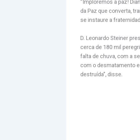
“Imploremos a paz! Dia
da Paz que converta, tr
se instaure a fraternida
D. Leonardo Steiner pres
cerca de 180 mil peregr
falta de chuva, com a s
com o desmatamento e 
destruída”, disse.