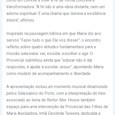
como um convite a viver a fé de forma concreta e
transformadora. “A fé não é uma ideia distante, nem um
adorno espiritual. É uma chama que ilumina a existência
inteira”, afirmou.
Inspirado na passagem bíblica em que Maria diz aos
servos “Fazei tudo o que Ele vos disser”, o encontro
refletiu sobre quatro atitudes fundamentais para a
missão salesiana: ver, escutar, escolher e agir. O
Provincial sublinhou ainda que “educar não é dar
respostas; é ajudar a escutar Jesus”, apontando Maria
como modelo de acompanhamento e liberdade.
A apresentação incluiu um momento musical dinamizado
pelos Salesianos do Porto, com a interpretação do hino
associado ao lema do Reitor-Mor. Houve também
espaço para uma intervenção da Provincial das Filhas de
Maria Auxiliadora, Irmã Deolinda Teixeira, dedicada a