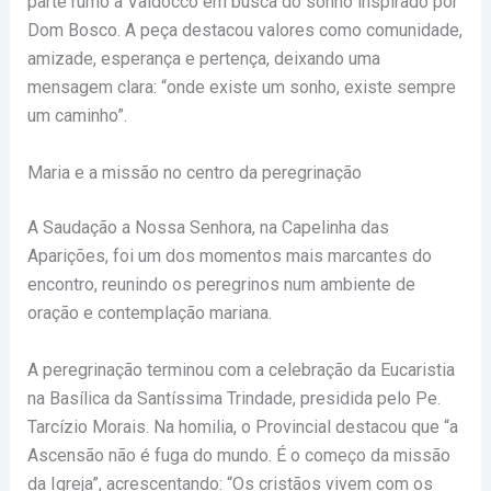
parte rumo a Valdocco em busca do sonho inspirado por
Dom Bosco
. A peça destacou valores como comunidade,
amizade, esperança e pertença, deixando uma
mensagem clara: “onde existe um sonho, existe sempre
um caminho”.
Maria e a missão no centro da peregrinação
A Saudação a Nossa Senhora, na Capelinha das
Aparições, foi um dos momentos mais marcantes do
encontro, reunindo os peregrinos num ambiente de
oração e contemplação mariana.
A peregrinação terminou com a celebração da Eucaristia
na Basílica da Santíssima Trindade, presidida pelo Pe.
Tarcízio Morais. Na homilia, o Provincial destacou que “a
Ascensão não é fuga do mundo. É o começo da missão
da Igreja”, acrescentando: “Os cristãos vivem com os