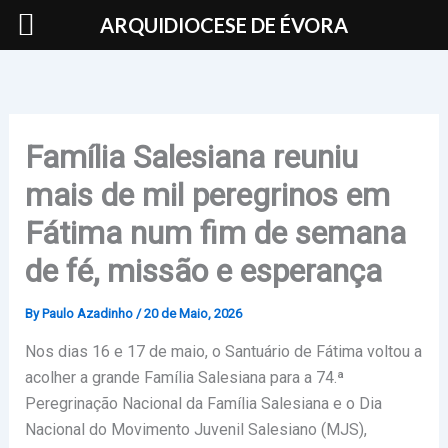
Skip
ARQUIDIOCESE DE ÉVORA
to
content
Família Salesiana reuniu
mais de mil peregrinos em
Fátima num fim de semana
de fé, missão e esperança
By
Paulo Azadinho
/
20 de Maio, 2026
Nos dias 16 e 17 de maio, o
Santuário de Fátima
voltou a
acolher a grande Família Salesiana para a 74.ª
Peregrinação Nacional da Família Salesiana e o Dia
Nacional do Movimento Juvenil Salesiano (MJS),