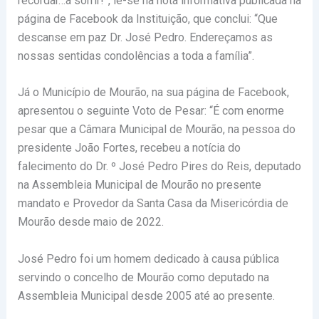
recordar…a sorrir!”, lê-se na nota informativa publicada na
página de Facebook da Instituição, que conclui: “Que
descanse em paz Dr. José Pedro. Endereçamos as
nossas sentidas condolências a toda a família”.
Já o Município de Mourão, na sua página de Facebook,
apresentou o seguinte Voto de Pesar: “É com enorme
pesar que a Câmara Municipal de Mourão, na pessoa do
presidente João Fortes, recebeu a notícia do
falecimento do Dr. º José Pedro Pires do Reis, deputado
na Assembleia Municipal de Mourão no presente
mandato e Provedor da Santa Casa da Misericórdia de
Mourão desde maio de 2022.
José Pedro foi um homem dedicado à causa pública
servindo o concelho de Mourão como deputado na
Assembleia Municipal desde 2005 até ao presente.