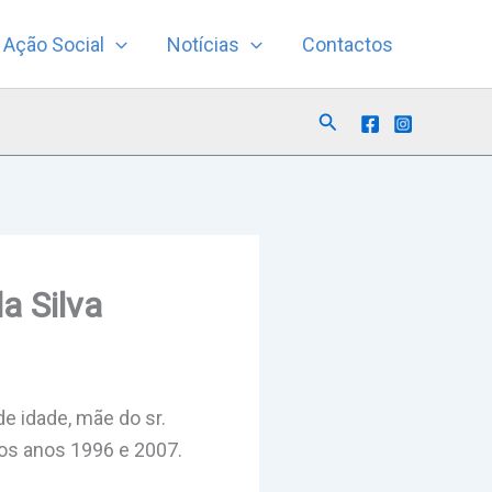
Ação Social
Notícias
Contactos
Search
a Silva
de idade, mãe do sr.
e os anos 1996 e 2007.