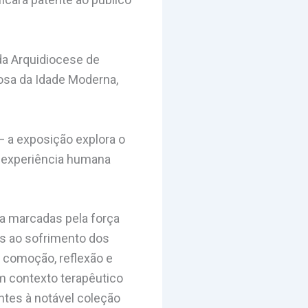
da Arquidiocese de
iosa da Idade Moderna,
— a exposição explora o
 experiência humana
ca marcadas pela força
as ao sofrimento dos
r comoção, reflexão e
m contexto terapêutico
ntes à notável coleção