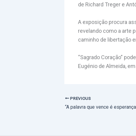
de Richard Treger e Antó
A exposição procura ass
revelando como a arte 
caminho de libertação 
“Sagrado Coração” poder
Eugénio de Almeida, em
PREVIOUS