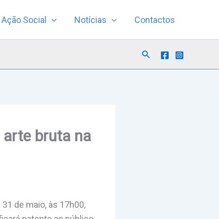
Ação Social
Notícias
Contactos
Search
 arte bruta na
 31 de maio, às 17h00,
ficará patente ao público