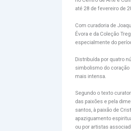
até 28 de fevereiro de 2
Com curadoria de
Joaqu
Évora e da Coleção Trege
especialmente do perío
Distribuída por quatro 
simbolismo do coração 
mais intensa.
Segundo o texto curator
das paixões e pela dim
santos, à paixão de Cris
apaziguamento espiritua
ou por artistas associa