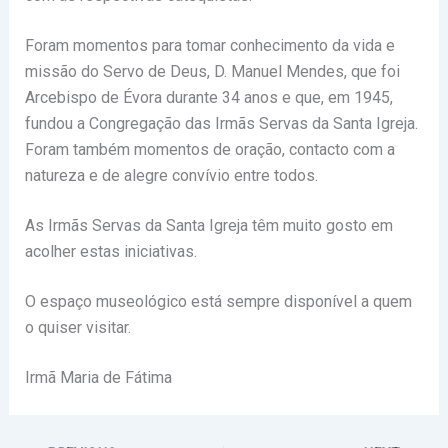
Foram momentos para tomar conhecimento da vida e
missão do Servo de Deus, D. Manuel Mendes, que foi
Arcebispo de Évora durante 34 anos e que, em 1945,
fundou a Congregação das Irmãs Servas da Santa Igreja.
Foram também momentos de oração, contacto com a
natureza e de alegre convívio entre todos.
As Irmãs Servas da Santa Igreja têm muito gosto em
acolher estas iniciativas.
O espaço museológico está sempre disponível a quem
o quiser visitar.
Irmã Maria de Fátima