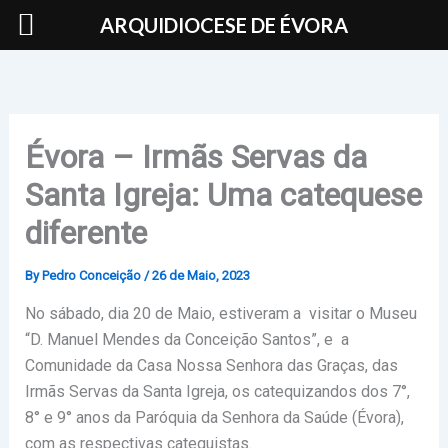
Skip
ARQUIDIOCESE DE ÉVORA
to
content
Évora – Irmãs Servas da
Santa Igreja: Uma catequese
diferente
By
Pedro Conceição
/
26 de Maio, 2023
No sábado, dia 20 de Maio, estiveram a visitar o Museu
“D. Manuel Mendes da Conceição Santos”, e a
Comunidade da Casa Nossa Senhora das Graças, das
Irmãs Servas da Santa Igreja, os catequizandos dos 7°,
8° e 9° anos da Paróquia da Senhora da Saúde (Évora),
com as respectivas catequistas.