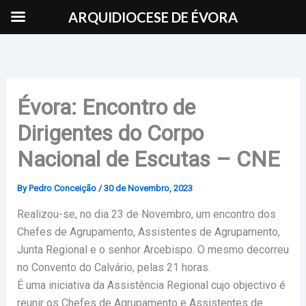
Skip
ARQUIDIOCESE DE ÉVORA
to
content
Évora: Encontro de
Dirigentes do Corpo
Nacional de Escutas – CNE
By
Pedro Conceição
/
30 de Novembro, 2023
Realizou-se, no dia 23 de Novembro, um encontro dos
Chefes de Agrupamento, Assistentes de Agrupamento,
Junta Regional e o senhor Arcebispo. O mesmo decorreu
no Convento do Calvário, pelas 21 horas.
É uma iniciativa da Assistência Regional cujo objectivo é
reunir os Chefes de Agrupamento e Assistentes de