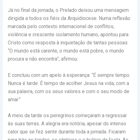
Já no final da jornada, o Prelado deixou uma mensagem
dirigida a todos os fiéis da Arquidiocese. Numa reflexão
marcada pelo contexto internacional de conflitos,
violência e crescente isolamento humano, apontou para
Cristo como resposta à inquietação de tantas pessoas.
“O mundo está carente, o mundo está pobre, o mundo
procura e não encontra”, afirmou.
E concluiu com um apelo à esperança: “É sempre tempo.
Nunca é tarde. É tempo de acolher Jesus na vida, com a
sua palavra, com os seus valores e com o seu modo de
amar.”
A meio da tarde os peregrinos começaram a regressar
às suas terras. A alegria era notória, apesar do intenso
calor que se fez sentir durante toda a jornada. Ficaram
para trás as tendas, os cânticos e o bulício da festa. As