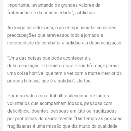
importante, levantando os grandes valores da
fraternidade e da solidariedade”, sublinhou.
Ao longo da entrevista, o arcebispo insistiu numa das
preocupações que atravessou toda a jornada: a
necessidade de combater a solidão e a desumanização.
“Uma das coisas que pode acontecer é a
desumanização. O desinteresse e a indiferença geram
uma coisa horrível que tem a ver com a morte interior da
pessoa humana, que é a solidão”, alertou.
Por isso valorizou o trabalho silencioso de tantos
voluntários que acompanham idosos, pessoas com
deficiência, doentes, pessoas em luto ou fragilizadas
por problemas de saúde mental. “Dar tempo às pessoas
fragilizadas é uma missão que diz muito da qualidade