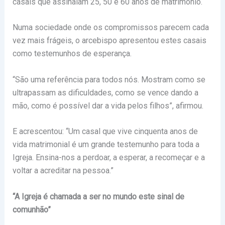
casais que assinalam 25, 50 e 60 anos de matrimónio.
Numa sociedade onde os compromissos parecem cada
vez mais frágeis, o arcebispo apresentou estes casais
como testemunhos de esperança.
“São uma referência para todos nós. Mostram como se
ultrapassam as dificuldades, como se vence dando a
mão, como é possível dar a vida pelos filhos”, afirmou.
E acrescentou: “Um casal que vive cinquenta anos de
vida matrimonial é um grande testemunho para toda a
Igreja. Ensina-nos a perdoar, a esperar, a recomeçar e a
voltar a acreditar na pessoa.”
“A Igreja é chamada a ser no mundo este sinal de
comunhão”