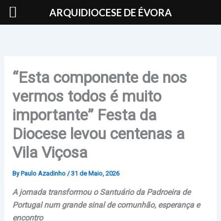
Skip
ARQUIDIOCESE DE ÉVORA
to
content
“Esta componente de nos
vermos todos é muito
importante” Festa da
Diocese levou centenas a
Vila Viçosa
By
Paulo Azadinho
/
31 de Maio, 2026
A jornada transformou o Santuário da Padroeira de
Portugal num grande sinal de comunhão, esperança e
encontro