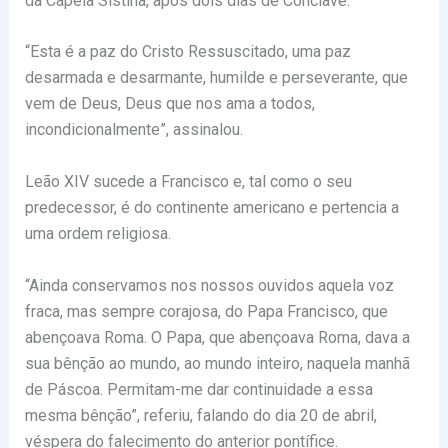
da Capela Sistina, após dois dias de Conclave.
“Esta é a paz do Cristo Ressuscitado, uma paz
desarmada e desarmante, humilde e perseverante, que
vem de Deus, Deus que nos ama a todos,
incondicionalmente”, assinalou.
Leão XIV sucede a Francisco e, tal como o seu
predecessor, é do continente americano e pertencia a
uma ordem religiosa.
“Ainda conservamos nos nossos ouvidos aquela voz
fraca, mas sempre corajosa, do Papa Francisco, que
abençoava Roma. O Papa, que abençoava Roma, dava a
sua bênção ao mundo, ao mundo inteiro, naquela manhã
de Páscoa. Permitam-me dar continuidade a essa
mesma bênção”, referiu, falando do dia 20 de abril,
véspera do falecimento do anterior pontífice.