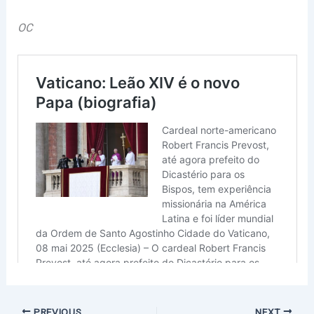
OC
PREVIOUS
NEXT