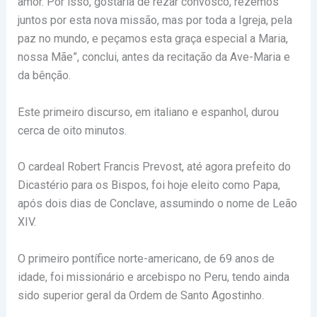
amor. Por isso, gostaria de rezar convosco, rezemos
juntos por esta nova missão, mas por toda a Igreja, pela
paz no mundo, e peçamos esta graça especial a Maria,
nossa Mãe”, conclui, antes da recitação da Ave-Maria e
da bênção.
Este primeiro discurso, em italiano e espanhol, durou
cerca de oito minutos.
O cardeal Robert Francis Prevost, até agora prefeito do
Dicastério para os Bispos, foi hoje eleito como Papa,
após dois dias de Conclave, assumindo o nome de Leão
XIV.
O primeiro pontífice norte-americano, de 69 anos de
idade, foi missionário e arcebispo no Peru, tendo ainda
sido superior geral da Ordem de Santo Agostinho.