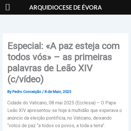
Skip
ARQUIDIOCESE DE ÉVORA
to
content
Especial: «A paz esteja com
todos vós» – as primeiras
palavras de Leão XIV
(c/vídeo)
By
Pedro Conceição
/
8 de Maio, 2025
Cidade do Vaticano, 08 mai 2025 (Ecclesia) – O Papa
Leão XIV apresentou-se hoje à multidão que esperava o
anúncio da eleição pontifícia, no Vaticano, deixando
“votos de paz “a todos os povos, a toda a terra”.