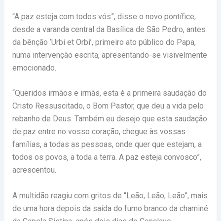
“A paz esteja com todos vós”, disse o novo pontífice,
desde a varanda central da Basílica de São Pedro, antes
da bênção ‘Urbi et Orbi’, primeiro ato público do Papa,
numa intervenção escrita, apresentando-se visivelmente
emocionado.
“Queridos irmãos e irmãs, esta é a primeira saudação do
Cristo Ressuscitado, o Bom Pastor, que deu a vida pelo
rebanho de Deus. Também eu desejo que esta saudação
de paz entre no vosso coração, chegue às vossas
famílias, a todas as pessoas, onde quer que estejam, a
todos os povos, a toda a terra. A paz esteja convosco”,
acrescentou.
A multidão reagiu com gritos de “Leão, Leão, Leão”, mais
de uma hora depois da saída do fumo branco da chaminé