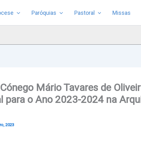
ocese
Paróquias
Pastoral
Missas
 Cónego Mário Tavares de Oliveir
l para o Ano 2023-2024 na Arqu
ro, 2023