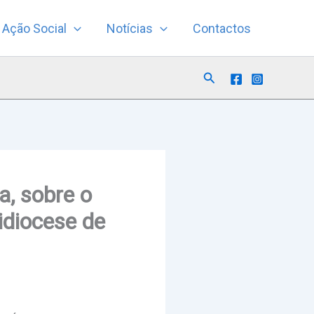
Ação Social
Notícias
Contactos
Search
a, sobre o
idiocese de