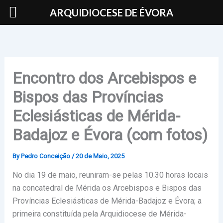
Skip
ARQUIDIOCESE DE ÉVORA
to
content
Encontro dos Arcebispos e
Bispos das Províncias
Eclesiásticas de Mérida-
Badajoz e Évora (com fotos)
By
Pedro Conceição
/
20 de Maio, 2025
No dia 19 de maio, reuniram-se pelas 10.30 horas locais
na concatedral de Mérida os Arcebispos e Bispos das
Províncias Eclesiásticas de Mérida-Badajoz e Évora; a
primeira constituída pela Arquidiocese de Mérida-