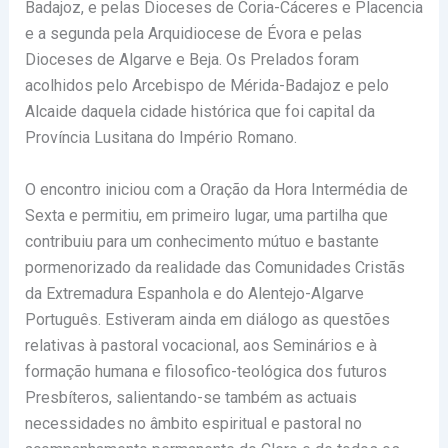
Badajoz, e pelas Dioceses de Coria-Cáceres e Placencia
e a segunda pela Arquidiocese de Évora e pelas
Dioceses de Algarve e Beja. Os Prelados foram
acolhidos pelo Arcebispo de Mérida-Badajoz e pelo
Alcaide daquela cidade histórica que foi capital da
Província Lusitana do Império Romano.
O encontro iniciou com a Oração da Hora Intermédia de
Sexta e permitiu, em primeiro lugar, uma partilha que
contribuiu para um conhecimento mútuo e bastante
pormenorizado da realidade das Comunidades Cristãs
da Extremadura Espanhola e do Alentejo-Algarve
Português. Estiveram ainda em diálogo as questões
relativas à pastoral vocacional, aos Seminários e à
formação humana e filosofico-teológica dos futuros
Presbíteros, salientando-se também as actuais
necessidades no âmbito espiritual e pastoral no