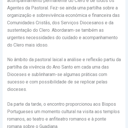
acompanhamento permanente do Clero e de todos os
Agentes da Pastoral. Fez-se ainda uma partilha sobre a
organização e sobrevivência económica e financeira das
Comunidades Cristãs, dos Serviços Diocesanos e da
sustentação do Clero. Abordaram-se também as
urgentes necessidades do cuidado e acompanhamento
do Clero mais idoso.
No âmbito da pastoral laical a análise e reflexão partiu da
partilha da vivência do Ano Santo em cada uma das
Dioceses e sublinharam-se algumas práticas com
sucesso e com possibilidade de se replicar pelas
dioceses.
Da parte da tarde, o encontro proporcionou aos Bispos
Portugueses um momento cultural na visita aos templos
romanos, ao teatro e anfiteatro romanos e à ponte
romana sobre o Guadiana.