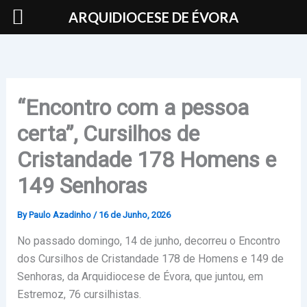
Skip
ARQUIDIOCESE DE ÉVORA
to
content
“Encontro com a pessoa
certa”, Cursilhos de
Cristandade 178 Homens e
149 Senhoras
By
Paulo Azadinho
/
16 de Junho, 2026
No passado domingo, 14 de junho, decorreu o Encontro
dos Cursilhos de Cristandade 178 de Homens e 149 de
Senhoras, da Arquidiocese de Évora, que juntou, em
Estremoz, 76 cursilhistas.