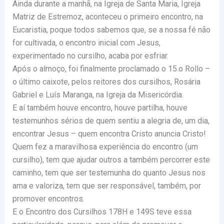
Ainda durante a manhã, na Igreja de Santa Maria, Igreja
Matriz de Estremoz, aconteceu o primeiro encontro, na
Eucaristia, poque todos sabemos que, se a nossa fé não
for cultivada, o encontro inicial com Jesus,
experimentado no cursilho, acaba por esfriar.
Após o almoço, foi finalmente proclamado o 15.o Rollo –
o último caixote, pelos reitores dos cursilhos, Rosária
Gabriel e Luís Maranga, na Igreja da Misericórdia.
E aí também houve encontro, houve partilha, houve
testemunhos sérios de quem sentiu a alegria de, um dia,
encontrar Jesus – quem encontra Cristo anuncia Cristo!
Quem fez a maravilhosa experiência do encontro (um
cursilho), tem que ajudar outros a também percorrer este
caminho, tem que ser testemunha do quanto Jesus nos
ama e valoriza, tem que ser responsável, também, por
promover encontros.
E o Encontro dos Cursilhos 178H e 149S teve essa