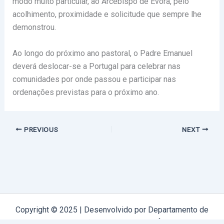
modo muito particular, ao Arcebispo de Évora, pelo
acolhimento, proximidade e solicitude que sempre lhe
demonstrou.
Ao longo do próximo ano pastoral, o Padre Emanuel
deverá deslocar-se a Portugal para celebrar nas
comunidades por onde passou e participar nas
ordenações previstas para o próximo ano.
PREVIOUS
NEXT
Copyright © 2025 | Desenvolvido por Departamento de
Comunicação Arquidiocese de Évora