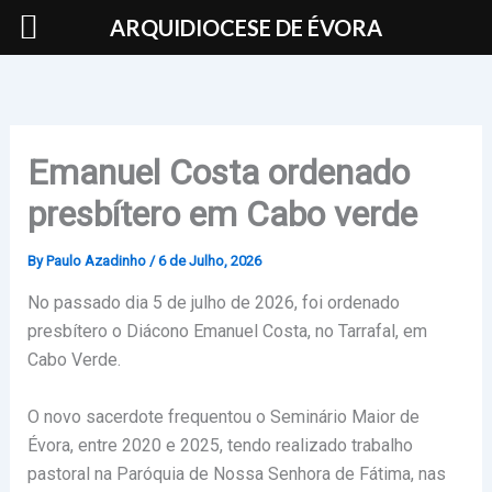
Skip
ARQUIDIOCESE DE ÉVORA
to
content
Emanuel Costa ordenado
presbítero em Cabo verde
By
Paulo Azadinho
/
6 de Julho, 2026
No passado dia 5 de julho de 2026, foi ordenado
presbítero o Diácono Emanuel Costa, no Tarrafal, em
Cabo Verde.
O novo sacerdote frequentou o Seminário Maior de
Évora, entre 2020 e 2025, tendo realizado trabalho
pastoral na Paróquia de Nossa Senhora de Fátima, nas