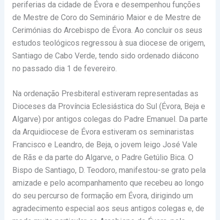
periferias da cidade de Évora e desempenhou funções
de Mestre de Coro do Seminário Maior e de Mestre de
Cerimónias do Arcebispo de Évora. Ao concluir os seus
estudos teológicos regressou à sua diocese de origem,
Santiago de Cabo Verde, tendo sido ordenado diácono
no passado dia 1 de fevereiro.
Na ordenação Presbiteral estiveram representadas as
Dioceses da Província Eclesiástica do Sul (Évora, Beja e
Algarve) por antigos colegas do Padre Emanuel. Da parte
da Arquidiocese de Évora estiveram os seminaristas
Francisco e Leandro, de Beja, o jovem leigo José Vale
de Rãs e da parte do Algarve, o Padre Getúlio Bica. O
Bispo de Santiago, D. Teodoro, manifestou-se grato pela
amizade e pelo acompanhamento que recebeu ao longo
do seu percurso de formação em Évora, dirigindo um
agradecimento especial aos seus antigos colegas e, de