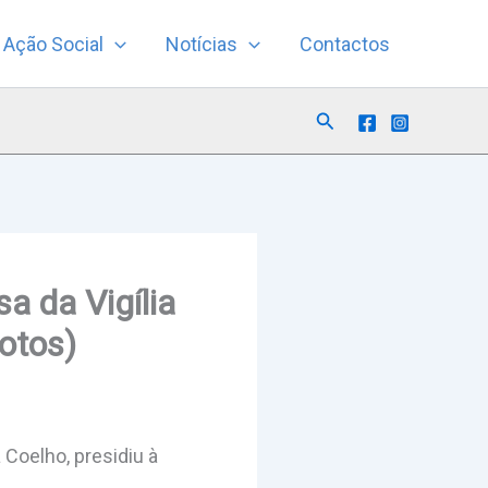
Ação Social
Notícias
Contactos
Search
a da Vigília
otos)
 Coelho, presidiu à