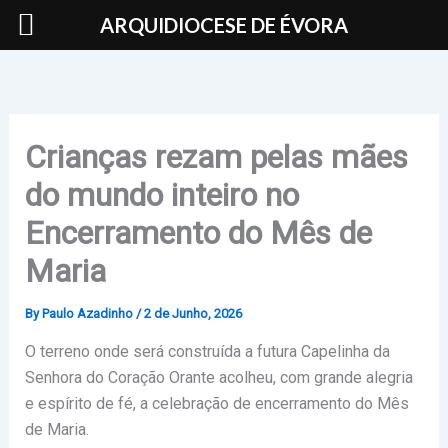
Skip
ARQUIDIOCESE DE ÉVORA
to
content
Crianças rezam pelas mães
do mundo inteiro no
Encerramento do Mês de
Maria
By
Paulo Azadinho
/
2 de Junho, 2026
O terreno onde será construída a futura Capelinha da
Senhora do Coração Orante acolheu, com grande alegria
e espírito de fé, a celebração de encerramento do Mês
de Maria.