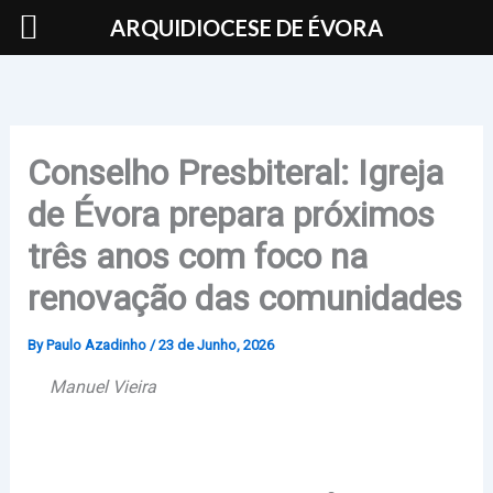
Skip
ARQUIDIOCESE DE ÉVORA
to
content
Conselho Presbiteral: Igreja
de Évora prepara próximos
três anos com foco na
renovação das comunidades
By
Paulo Azadinho
/
23 de Junho, 2026
Manuel Vieira