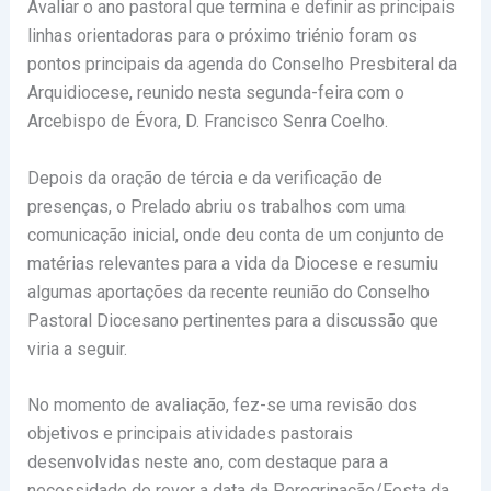
Avaliar o ano pastoral que termina e definir as principais
linhas orientadoras para o próximo triénio foram os
pontos principais da agenda do Conselho Presbiteral da
Arquidiocese, reunido nesta segunda-feira com o
Arcebispo de Évora, D. Francisco Senra Coelho.
Depois da oração de tércia e da verificação de
presenças, o Prelado abriu os trabalhos com uma
comunicação inicial, onde deu conta de um conjunto de
matérias relevantes para a vida da Diocese e resumiu
algumas aportações da recente reunião do Conselho
Pastoral Diocesano pertinentes para a discussão que
viria a seguir.
No momento de avaliação, fez-se uma revisão dos
objetivos e principais atividades pastorais
desenvolvidas neste ano, com destaque para a
necessidade de rever a data da Peregrinação/Festa da