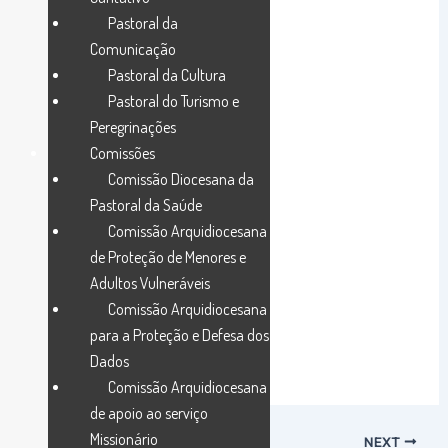
Pastoral da
Comunicação
Pastoral da Cultura
Pastoral do Turismo e
Peregrinações
Comissões
Comissão Diocesana da
Pastoral da Saúde
Comissão Arquidiocesana
de Proteção de Menores e
Adultos Vulneráveis
Comissão Arquidiocesana
para a Proteção e Defesa dos
Dados
Comissão Arquidiocesana
de apoio ao serviço
Missionário
PREVIOUS
NEXT