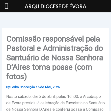
Skip
ARQUIDIOCESE DE ÉVORA
to
content
Comissão responsável pela
Pastoral e Administração do
Santuário de Nossa Senhora
D’Aires toma posse (com
fotos)
By
Pedro Conceição
/
5 de Abril, 2025
Neste sábado, dia 5 de abril, pelas 16h00, o Arcebispo
de Évora presidiu à celebração da Eucaristia no Santuário
de Nossa Senhora D’Aires e conferiu posse à Comissão