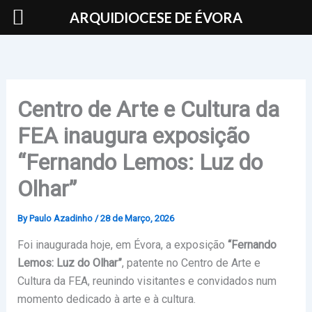
Skip
ARQUIDIOCESE DE ÉVORA
to
content
Centro de Arte e Cultura da
FEA inaugura exposição
“Fernando Lemos: Luz do
Olhar”
By
Paulo Azadinho
/
28 de Março, 2026
Foi inaugurada hoje, em
Évora
, a exposição
“Fernando
Lemos: Luz do Olhar”
, patente no Centro de Arte e
Cultura da FEA, reunindo visitantes e convidados num
momento dedicado à arte e à cultura.