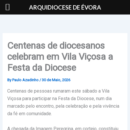
Skip
ARQUIDIOCESE DE ÉVORA
to
content
Centenas de diocesanos
celebram em Vila Viçosa a
Festa da Diocese
By
Paulo Azadinho
/
30 de Maio, 2026
Centenas de pessoas rumaram este sábado a Vila
Viçosa para participar na Festa da Diocese, num dia
marcado pelo encontro, pela celebração e pela vivência
da fé em comunidade.
A chegada da Imagem Peregrina, em cortejo, constituiu