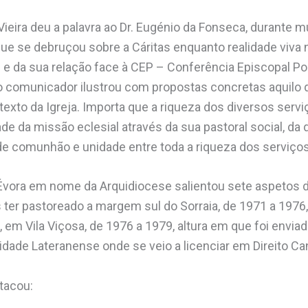
Vieira deu a palavra ao Dr. Eugénio da Fonseca, durante 
que se debruçou sobre a Cáritas enquanto realidade viva 
 e da sua relação face à CEP – Conferência Episcopal Po
o comunicador ilustrou com propostas concretas aquilo 
texto da Igreja. Importa que a riqueza dos diversos serv
de da missão eclesial através da sua pastoral social, da 
e comunhão e unidade entre toda a riqueza dos serviços 
Évora em nome da Arquidiocese salientou sete aspetos d
 ter pastoreado a margem sul do Sorraia, de 1971 a 1976
 em Vila Viçosa, de 1976 a 1979, altura em que foi envia
sidade Lateranense onde se veio a licenciar em Direito Ca
tacou: