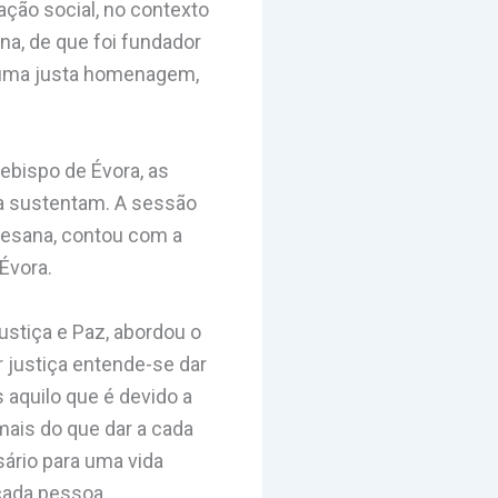
ção social, no contexto
na, de que foi fundador
, uma justa homenagem,
cebispo de Évora, as
 a sustentam. A sessão
ocesana, contou com a
Évora.
ustiça e Paz, abordou o
r justiça entende-se dar
 aquilo que é devido a
mais do que dar a cada
sário para uma vida
cada pessoa.