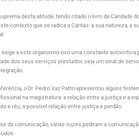
suprema desta atitude, tendo citado o livro da Caridade 
este contexto que se radica a Cáritas: a sua natureza, a 
al.
s exige a este organismo vivo uma constante autocrítica 
dade dos seus serviços prestados seja um sinal de serv
ntegração.
onferência, o Dr. Pedro Vaz Patto apresentou alguns te
fissional na magistratura: a relação entre a justiça e a eq
o e réu; a possível relação entre justiça e perdão.
esse da comunicação, várias vozes pediram a comunicaç
eúdos.