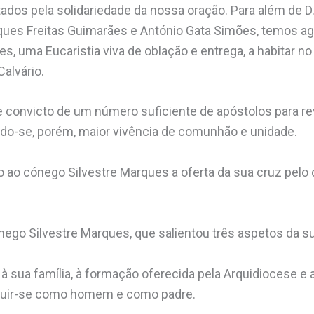
tados pela solidariedade da nossa oração. Para além de D
ues Freitas Guimarães e António Gata Simões, temos ag
, uma Eucaristia viva de oblação e entrega, a habitar no 
Calvário.
convicto de um número suficiente de apóstolos para rev
ndo-se, porém, maior vivência de comunhão e unidade.
o ao cónego Silvestre Marques a oferta da sua cruz pelo
ego Silvestre Marques, que salientou três aspetos da su
 à sua família, à formação oferecida pela Arquidiocese e 
truir-se como homem e como padre.