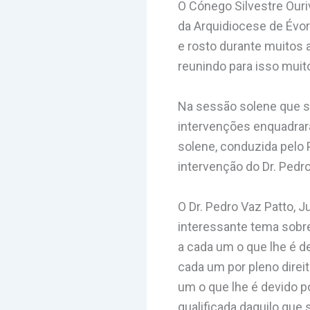
O Cónego Silvestre Our
da Arquidiocese de Évor
e rosto durante muitos
reunindo para isso mui
Na sessão solene que se
intervenções enquadrara
solene, conduzida pelo P
intervenção do Dr. Pedr
O Dr. Pedro Vaz Patto, 
interessante tema sobre
a cada um o que lhe é de
cada um por pleno direi
um o que lhe é devido po
qualificada daquilo que