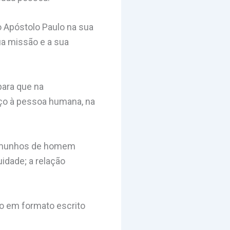
do Apóstolo Paulo na sua
sua missão e a sua
para que na
iço à pessoa humana, na
stemunhos de homem
uidade; a relação
ão em formato escrito