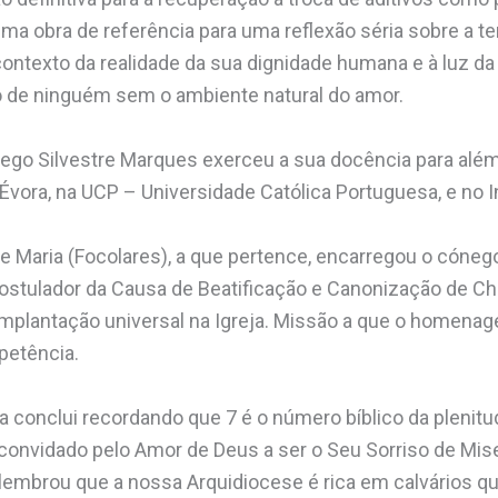
ma obra de referência para uma reflexão séria sobre a t
ontexto da realidade da sua dignidade humana e à luz da 
 de ninguém sem o ambiente natural do amor.
ego Silvestre Marques exerceu a sua docência para além 
 Évora, na UCP – Universidade Católica Portuguesa, e no 
 Maria (Focolares), a que pertence, encarregou o cóneg
stulador da Causa de Beatificação e Canonização de Chi
plantação universal na Igreja. Missão a que o homena
petência.
a conclui recordando que 7 é o número bíblico da plenit
onvidado pelo Amor de Deus a ser o Seu Sorriso de Mise
lembrou que a nossa Arquidiocese é rica em calvários q