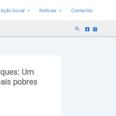
Ação Social
Notícias
Contactos
Search
rques: Um
ais pobres