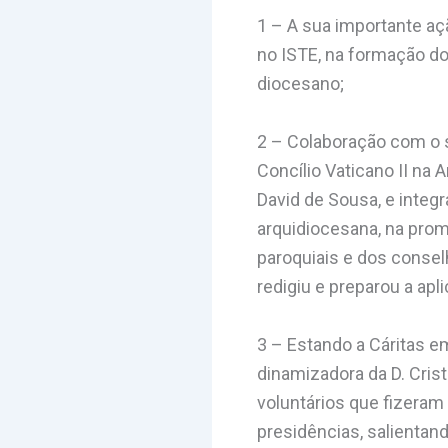
1 – A sua importante aç
no ISTE, na formação do
diocesano;
2 – Colaboração com o s
Concílio Vaticano II na 
David de Sousa, e integ
arquidiocesana, na prom
paroquiais e dos consel
redigiu e preparou a ap
3 – Estando a Cáritas 
dinamizadora da D. Cris
voluntários que fizeram
presidências, salientand