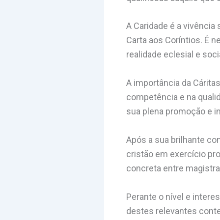
A Caridade é a vivência 
Carta aos Coríntios. É n
realidade eclesial e soci
A importância da Cárita
competência e na quali
sua plena promoção e i
Após a sua brilhante c
cristão em exercício pro
concreta entre magistrad
Perante o nível e inter
destes relevantes cont