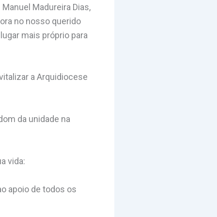
. Manuel Madureira Dias,
ora no nosso querido
lugar mais próprio para
italizar a Arquidiocese
 dom da unidade na
a vida:
ao apoio de todos os