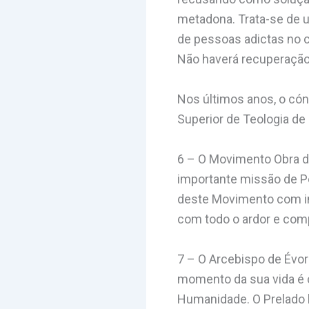
metadona. Trata-se de u
de pessoas adictas no c
Não haverá recuperação
Nos últimos anos, o cón
Superior de Teologia de
6 – O Movimento Obra de
importante missão de Po
deste Movimento com im
com todo o ardor e com
7 – O Arcebispo de Évor
momento da sua vida é c
Humanidade. O Prelado 