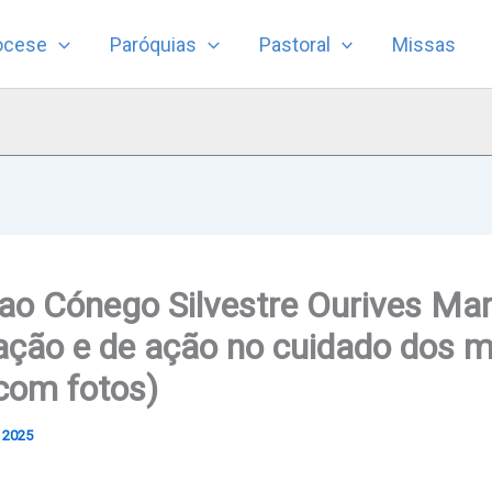
ocese
Paróquias
Pastoral
Missas
 Cónego Silvestre Ourives Ma
ção e de ação no cuidado dos m
(com fotos)
, 2025