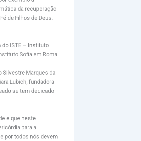
emática da recuperação
Fé de Filhos de Deus.
do ISTE – Instituto
Instituto Sofia em Roma.
o Silvestre Marques da
ara Lubich, fundadora
geado se tem dedicado
ude e que neste
ricórdia para a
ue por todos nós devem