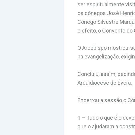
ser espiritualmente visi
os cónegos José Henriq
Cónego Silvestre Marques
o efeito, o Convento do 
O Arcebispo mostrou-se 
na evangelização, exigi
Concluiu, assim, pedind
Arquidiocese de Évora.
Encerrou a sessão o Cón
1 – Tudo o que é o deve
que o ajudaram a cons