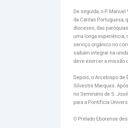
De seguida, o P. Manuel 
da Caritas Portuguesa, 
dioceses, das paróquias
uma longa experiência, 
serviço orgânico no con
saibam integrar na unida
deve exercer a missão d
Depois, o Arcebispo de 
Silvestre Marques. Após
no Seminário de S. José,
para a Pontifícia Univer
O Prelado Eborense des