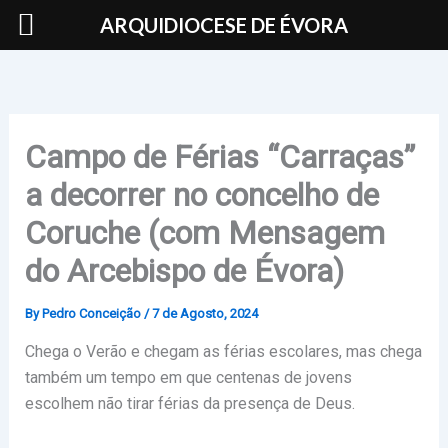
Skip
ARQUIDIOCESE DE ÉVORA
to
content
Campo de Férias “Carraças”
a decorrer no concelho de
Coruche (com Mensagem
do Arcebispo de Évora)
By
Pedro Conceição
/
7 de Agosto, 2024
Chega o Verão e chegam as férias escolares, mas chega
também um tempo em que centenas de jovens
escolhem não tirar férias da presença de Deus.