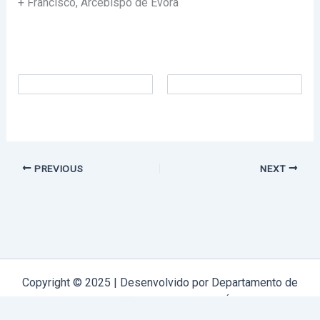
+ Francisco, Arcebispo de Évora
PREVIOUS
NEXT
Copyright © 2025 | Desenvolvido por Departamento de
Comunicação Arquidiocese de Évora