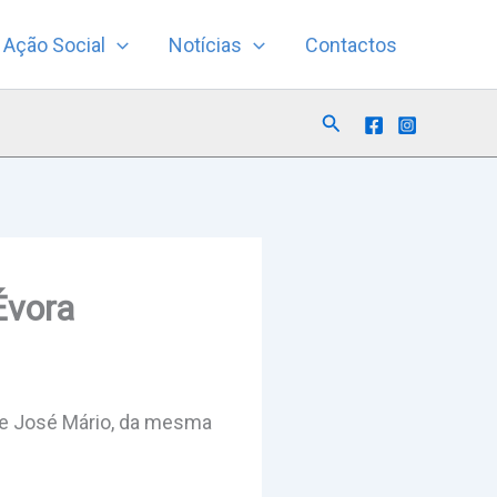
Ação Social
Notícias
Contactos
Search
Évora
dre José Mário, da mesma