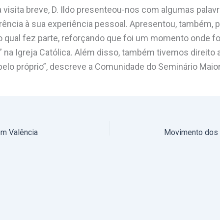
visita breve, D. Ildo presenteou-nos com algumas palavr
rência à sua experiência pessoal. Apresentou, também, p
 qual fez parte, reforçando que foi um momento onde foi
” na Igreja Católica. Além disso, também tivemos direit
pelo próprio”, descreve a Comunidade do Seminário Maior
om Valência