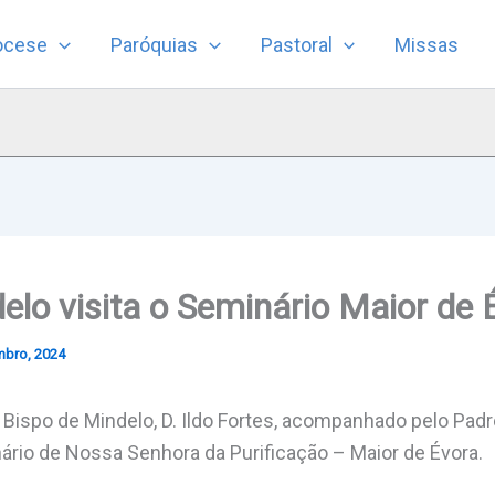
ocese
Paróquias
Pastoral
Missas
elo visita o Seminário Maior de 
mbro, 2024
 Bispo de Mindelo, D. Ildo Fortes, acompanhado pelo Pa
nário de Nossa Senhora da Purificação – Maior de Évora.