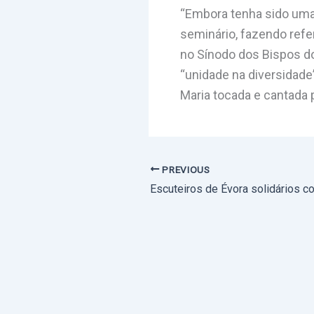
“Embora tenha sido uma 
seminário, fazendo refe
no Sínodo dos Bispos do
“unidade na diversidade
Maria tocada e cantada 
PREVIOUS
Escuteiros de Évora solidários c