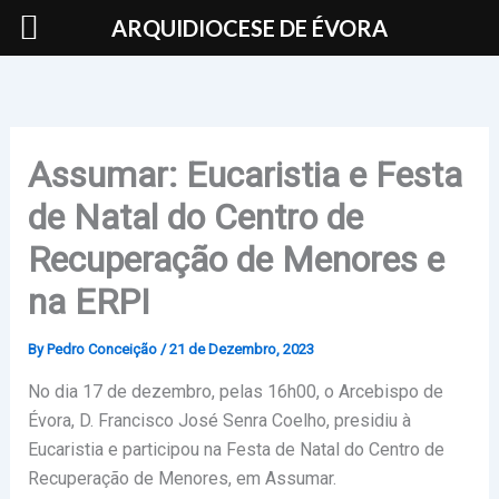
Skip
ARQUIDIOCESE DE ÉVORA
to
content
Assumar: Eucaristia e Festa
de Natal do Centro de
Recuperação de Menores e
na ERPI
By
Pedro Conceição
/
21 de Dezembro, 2023
No dia 17 de dezembro, pelas 16h00, o Arcebispo de
Évora, D. Francisco José Senra Coelho, presidiu à
Eucaristia e participou na Festa de Natal do Centro de
Recuperação de Menores, em Assumar.