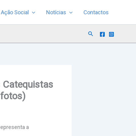
Ação Social
Notícias
Contactos
Search
s Catequistas
fotos)
representa a