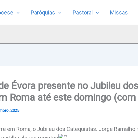
ocese
Paróquias
Pastoral
Missas
de Évora presente no Jubileu do
em Roma até este domingo (com 
mbro, 2025
rre em Roma, o Jubileu dos Catequistas. Jorge Ramalho 
 partilha alguns registos