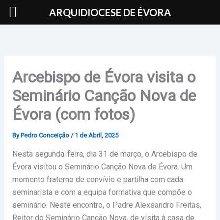
Skip
ARQUIDIOCESE DE ÉVORA
to
content
Arcebispo de Évora visita o
Seminário Canção Nova de
Évora (com fotos)
By
Pedro Conceição
/
1 de Abril, 2025
Nesta segunda-feira, dia 31 de março, o Arcebispo de
Évora visitou o Seminário Canção Nova de Évora. Um
momento fraterno de convívio e partilha com cada
seminarista e com a equipa formativa que compõe o
seminário. Neste encontro, o Padre Alexsandro Freitas,
Reitor do Seminário Canção Nova, de visita à casa de