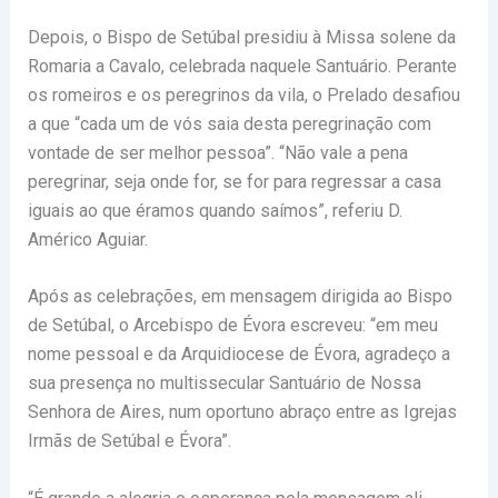
Depois, o Bispo de Setúbal presidiu à Missa solene da
Romaria a Cavalo, celebrada naquele Santuário.
Perante
os romeiros e os peregrinos da vila, o Prelado desafiou
a que “cada um de vós saia desta peregrinação com
vontade de ser melhor pessoa”. “Não vale a pena
peregrinar, seja onde for, se for para regressar a casa
iguais ao que éramos quando saímos”, referiu D.
Américo Aguiar.
Após as celebrações, em mensagem dirigida ao Bispo
de Setúbal, o Arcebispo de Évora escreveu: “em meu
nome pessoal e da Arquidiocese de Évora, agradeço a
sua presença no multissecular Santuário de Nossa
Senhora de Aires, num oportuno abraço entre as Igrejas
Irmãs de Setúbal e Évora”.