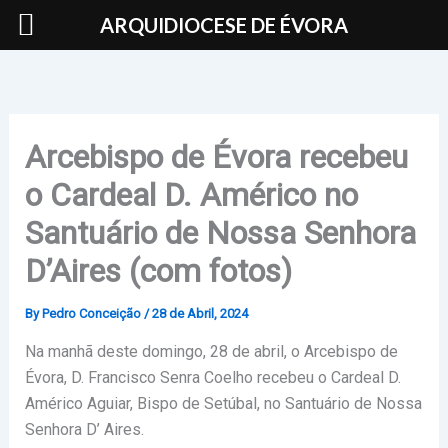
Skip
ARQUIDIOCESE DE ÉVORA
to
content
Arcebispo de Évora recebeu
o Cardeal D. Américo no
Santuário de Nossa Senhora
D’Aires (com fotos)
By
Pedro Conceição
/
28 de Abril, 2024
Na manhã deste domingo, 28 de abril, o Arcebispo de
Évora, D. Francisco Senra Coelho recebeu o Cardeal D.
Américo Aguiar, Bispo de Setúbal, no Santuário de Nossa
Senhora D’ Aires.