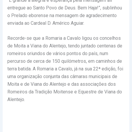
“É grande a alegria e esperança pela mensagem ali
entregue ao Santo Povo de Deus.
Bem Haja!”, sublinhou
o Prelado eborense na mensagem de agradecimento
enviada ao Cardeal D. Américo Aguiar.
Recorde-se que a Romaria a Cavalo ligou os concelhos
de Moita a Viana do Alentejo, tendo juntado centenas de
romeiros oriundos de vários pontos do país, num
percurso de cerca de 150 quilómetros, em caminhos de
terra batida. A Romaria a Cavalo, já na sua 22ª edição, foi
uma organização conjunta das câmaras municipais de
Moita e de Viana do Alentejo e das associações dos
Romeiros da Tradição Moitense e Equestre de Viana do
Alentejo.