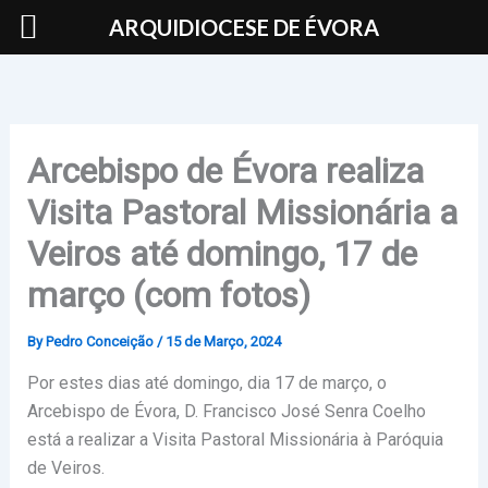
Skip
ARQUIDIOCESE DE ÉVORA
to
content
Arcebispo de Évora realiza
Visita Pastoral Missionária a
Veiros até domingo, 17 de
março (com fotos)
By
Pedro Conceição
/
15 de Março, 2024
Por estes dias até domingo, dia 17 de março, o
Arcebispo de Évora, D. Francisco José Senra Coelho
está a realizar a Visita Pastoral Missionária à Paróquia
de Veiros.