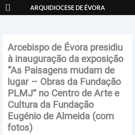
Skip
ARQUIDIOCESE DE ÉVORA
to
content
Arcebispo de Évora presidiu
à inauguração da exposição
“As Paisagens mudam de
lugar – Obras da Fundação
PLMJ” no Centro de Arte e
Cultura da Fundação
Eugénio de Almeida (com
fotos)