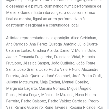
o desenho e a pintura, culminando numa performance de
Mariana Gomes. Esta intervenção, a decorrer na fase
final da mostra, ligará as artes performativas à
gastronomia regional e à comunidade local.
Artistas representados na exposição: Alice Geirinhas,
Ana Cardoso, Ana Pérez-Quiroga, António Júlio Duarte,
Catarina Leitão, Cristina Ataíde, Daniel V. Melim, Délio
Jasse, Fernanda Fragateiro, Francisco Vidal, Horácio
Frutuoso, Jéssica Gaspar, João Cutileiro, João Fonte
Santa, João Grama, João Pedro Vale + Nuno Alexandre
Ferreira, João Queiroz, José Chambel, José Pedro Croft,
Juliana Matsumura, Maja Escher, Manuel Botelho,
Margarida Lagarto, Mariana Gomes, Miguel Ângelo
Rocha, Moira Forjaz, Mónica de Miranda, Nuno Nunes
Ferreira, Pedro Calapez, Pedro Valdez Cardoso, Pedro
Vaz, Ramiro Guerreiro, René Tavares, Rosana Ricalde, Rui